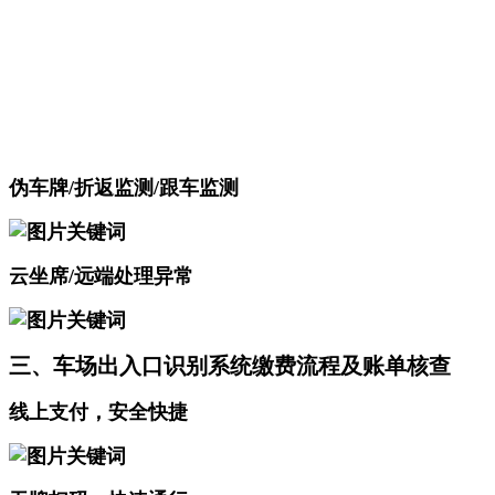
伪车牌/折返监测/跟车监测
云坐席/远端处理异常
三、车场出入口识别系统缴费流程及账单核查
线上支付，安全快捷