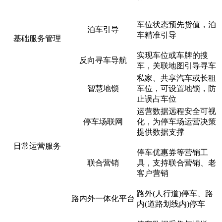
车位状态预先货值，泊
泊车引导
车精准引导
基础服务管理
实现车位或车牌的搜
反向寻车导航
车，关联地图引导寻车
私家、共享汽车或长租
智慧地锁
车位，可设置地锁，防
止误占车位
运营数据远程安全可视
停车场联网
化，为停车场运营决策
提供数据支撑
日常运营服务
停车优惠券等营销工
联合营销
具，支持联合营销、老
客户营销
路外(人行道)停车、路
路内外一体化平台
内(道路划线内)停车