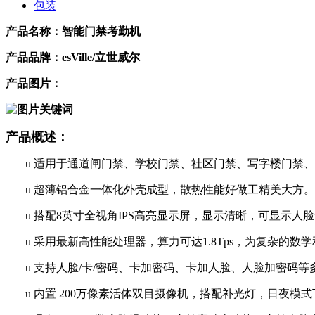
包装
产品名称：智能门禁考勤机
产品品牌：esVille/立世威尔
产品图片：
产品概述：
u
适用于通道闸门禁、学校门禁、社区门禁、写字楼门禁、
u
超薄铝合金一体化外壳成型，散热性能好做工精美大方。
u
搭配8英寸全视角IPS高亮显示屏，显示清晰，可显示人
u
采用最新高性能处理器，算力可达1.8Tps，为复杂的数
u
支持人脸/卡/密码、卡加密码、卡加人脸、人脸加密码
u
内置
200万像素活体双目摄像机，搭配补光灯，日夜模