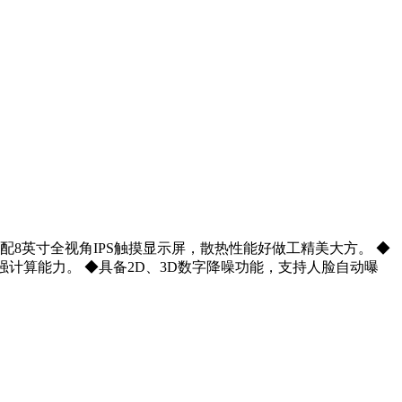
8英寸全视角IPS触摸显示屏，散热性能好做工精美大方。 ◆
强计算能力。 ◆具备2D、3D数字降噪功能，支持人脸自动曝