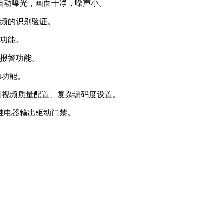
脸自动曝光，画面干净，噪声小。
频的识别验证。
功能。
报警功能。
I功能。
法，支持多级别视频质量配置、复杂编码度设置。
、继电器输出驱动门禁。