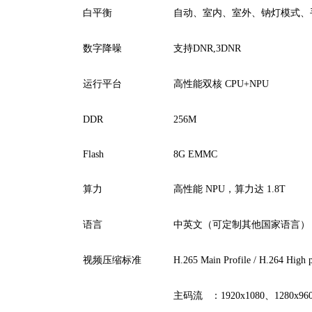
白平衡
自动、室内、室外、钠灯模式、
数字降噪
支持DNR,3DNR
运行平台
高性能双核 CPU+NPU
DDR
256M
Flash
8G EMMC
算力
高性能 NPU，算力达 1.8T
语言
中英文（可定制其他国家语言）
视频压缩标准
H.265 Main Profile / H.264 High 
主码流 ：1920x1080、1280x960