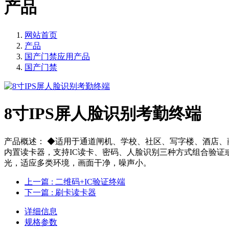
产品
网站首页
产品
国产门禁应用产品
国产门禁
8寸IPS屏人脸识别考勤终端
产品概述： ◆适用于通道闸机、学校、社区、写字楼、酒店、
内置读卡器，支持IC读卡、密码、人脸识别三种方式组合验证或
光，适应多类环境，画面干净，噪声小。
上一篇
: 二维码+IC验证终端
下一篇
: 刷卡读卡器
详细信息
规格参数