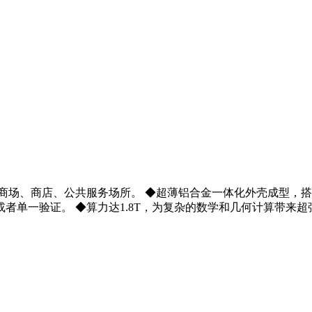
商场、商店、公共服务场所。 ◆超薄铝合金一体化外壳成型，搭配
者单一验证。 ◆算力达1.8T，为复杂的数学和几何计算带来超