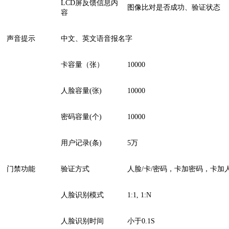
LCD屏反馈信息内
图像比对是否成功、验证状态
容
声音提示
中文、英文语音报名字
卡容量（张）
10000
人脸容量(张)
10000
密码容量(个)
10000
用户记录(条)
5万
门禁功能
验证方式
人脸/卡/密码，卡加密码，卡加
人脸识别模式
1:1, 1:N
人脸识别时间
小于0.1S