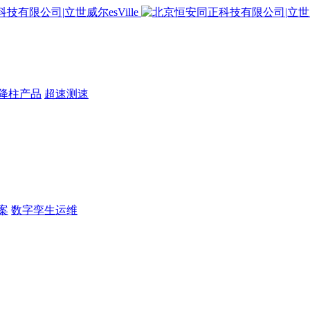
降柱产品
超速测速
案
数字孪生运维