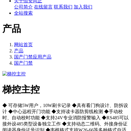
关于恒安同正
公司简介
在线留言
联系我们
加入我们
全站搜索
产品
网站首页
产品
国产门禁应用产品
国产门禁
梯控主控
◆ 可存储5W用户，10W刷卡记录 ◆具有看门狗设计、防拆设
计 ◆中心远程开门功能 ◆支持读卡器防剪线检测 ◆手动校
时、自动校时功能 ◆支持24V专业消防报警输入 ◆RS485可以
接外设485类型设备独立工作 ◆支持动态二维码、外接身份证
阅读器身份证号识别 ◆韦根格式支持W26-66等多种格式自适