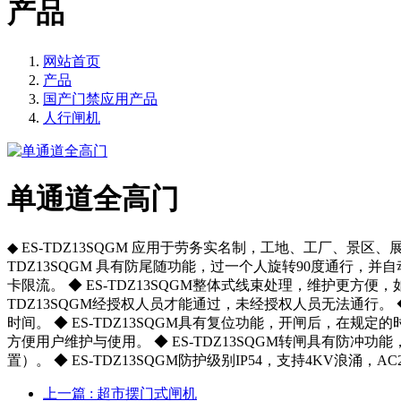
产品
网站首页
产品
国产门禁应用产品
人行闸机
单通道全高门
◆ ES-TDZ13SQGM 应用于劳务实名制，工地、工厂、景区
TDZ13SQGM 具有防尾随功能，过一个人旋转90度通行，并自动
卡限流。 ◆ ES-TDZ13SQGM整体式线束处理，维护更方便
TDZ13SQGM经授权人员才能通过，未经授权人员无法通行。
时间。 ◆ ES-TDZ13SQGM具有复位功能，开闸后，在规
方便用户维护与使用。 ◆ ES-TDZ13SQGM转闸具有防冲
置）。 ◆ ES-TDZ13SQGM防护级别IP54，支持4KV浪涌，AC
上一篇
: 超市摆门式闸机