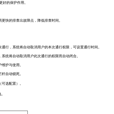
了更好的保护作用。
更容易更快的排查出故障点，降低排查时间。
间内未通行，系统将自动取消用户的本次通行权限，可设置通行时间。
通行，系统将自动取消用户此次通行的权限而自动闭合。
用户维护与使用。
栅栏杆自动锁死。
等（可选配置）。
电。