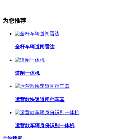
为您推荐
全杆车辆道闸雷达
道闸一体机
运营款快速道闸挡车器
运营款车辆身份识别一体机
全站搜索