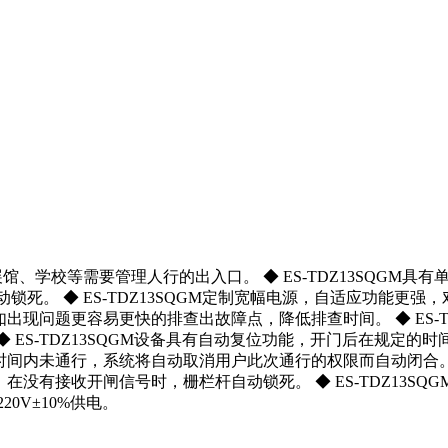
、展馆、学校等需要管理人行的出入口。 ◆ ES-TDZ13SQGM具
锁死。 ◆ ES-TDZ13SQGM定制宽幅电源，自适应功能更强，对
，如出现问题更容易更快的排查出故障点，降低排查时间。 ◆ ES-TD
 ◆ ES-TDZ13SQGM设备具有自动复位功能，开门后在规
定的时间内未通行，系统将自动取消用户此次通行的权限而自动闭合。 
功能，在没有接收开闸信号时，栅栏杆自动锁死。 ◆ ES-TDZ1
220V±10%供电。