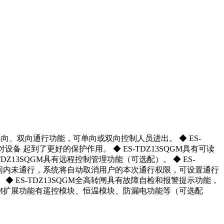
有单向、双向通行功能，可单向或双向控制人员进出。 ◆ ES-
设备 起到了更好的保护作用。 ◆ ES-TDZ13SQGM具有可读
Z13SQGM具有远程控制管理功能（可选配）。 ◆ ES-
定的时间内未通行，系统将自动取消用户的本次通行权限，可设置通行
◆ ES-TDZ13SQGM全高转闸具有故障自检和报警提示功能，
3SQGM扩展功能有遥控模块、恒温模块、防漏电功能等（可选配