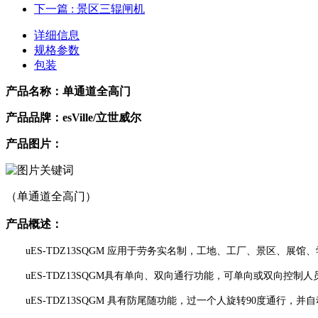
下一篇
: 景区三辊闸机
详细信息
规格参数
包装
产品名称：单通道全高门
产品品牌：
esVille/立世威尔
产品图片：
（单通道全高门）
产品概述：
u
ES-TDZ13SQGM 应用于劳务实名制，工地、
工厂、景区、展馆、
u
ES-TDZ13SQGM具有单向、双向通行功能，可单向或双向控制人
u
ES-TDZ13SQGM 具有防尾随功能，过一个人旋转90度通行，并