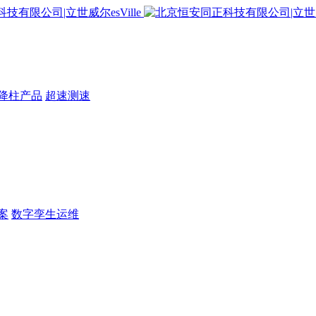
降柱产品
超速测速
案
数字孪生运维