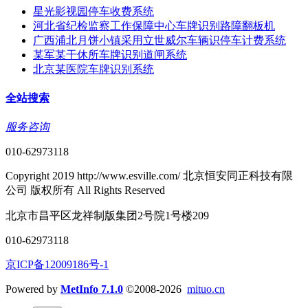
星光影视园停车收费系统
河北省纪检监察工作保障中心车牌识别路障翻板机
广西浦北月饼小镇采用立世威尔车辆识停车计费系统
某军某干休所车牌识别道闸系统
北京某医院车牌识别系统
全站搜索
服务咨询
010-62973118
Copyright 2019 http://www.esville.com/ 北京恒安同正科技有限
公司 版权所有 All Rights Reserved
北京市昌平区龙祥制版集团2号院1号楼209
010-62973118
京ICP备12009186号-1
Powered by
MetInfo 7.1.0
©2008-2026
mituo.cn