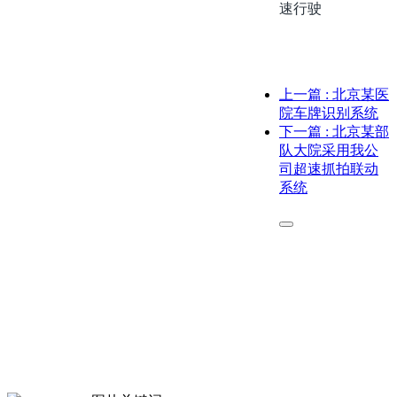
速行驶
上一篇
: 北京某医
院车牌识别系统
下一篇
: 北京某部
队大院采用我公
司超速抓拍联动
系统